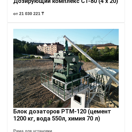
Дозирующий комплекс СТ-80 (4 х 20)
от 21 030 221 ₸
Блок дозаторов РТМ-120 (цемент
1200 кг, вода 550л, химия 70 л)
Рама для установки