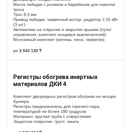
Мачта лебедки с роликом и барабаном для намотки
троса
Трос 8,3 мм
Привод лебедки: червячный мотор- редуктор 2,25 кВт
(3 шт.)
Автоматика на открытие и закрытие крышки (пульт
управления, комплект концевых выключателей)
Монтажный комплект (метизы, пена, герметик)
от 3 543 135 ₸
Регистры обогрева инертных
материалов ДКИ 4
Комплект двухрядных регистров обогрева на четыре
бункера
Регистры предназначены для горячего пара,
температурой не более 180 градусов
Материал: круглая труба с отверстиями
Защитное покрытие: грунт- эмаль