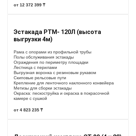
от 12 372 399 ₸
Эстакада РТМ- 120Л (высота
выгрузки 4м)
Рама с опорами из профильной трубы
Полы обслуживания эстакады
Ограждения по периметру площадки
Лестница с перилами
Выгрузная воронка с резиновым рукавом
Скиповые рельсовые пути
Крепление для ленточного наклонного конвейера
Метизы для сборки эстакады
Окраска: пескоструйка и окраска в покрасочной
камере с сушкой
от 4 823 235 ₸