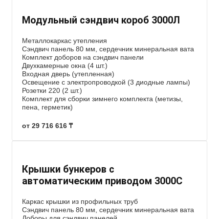
Модульный сэндвич короб 3000Л
Металлокаркас утепления
Сэндвич панель 80 мм, сердечник минеральная вата
Комплект доборов на сэндвич панели
Двухкамерные окна (4 шт.)
Входная дверь (утепленная)
Освещение с электропроводкой (3 диодные лампы)
Розетки 220 (2 шт.)
Комплект для сборки зимнего комплекта (метизы,
пена, герметик)
от 29 716 616 ₸
Крышки бункеров с
автоматическим приводом 3000С
Каркас крышки из профильных труб
Сэндвич панель 80 мм, сердечник минеральная вата
Доборы для сэндвич панелей