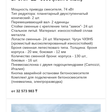
Мощность привода смесителя, 74 кВт
Тип редуктора: планетарный двухступенчатый
конический- 2 шт.
Перемешивающий вал- 2 единицы
Стойки сменные с крепление типа "замок"- 24 шт.
Стальное литьё. Материал: износостойкий сплав
металла
Лопасти сменные- 24 шт. Материал: Чугун ЧХ9Н5
(хромистый высоколегированный износостойкий)
Броня сменная лепестковаго типа. Толщина: броня
корпуса - 20 мм, боковая - 12 мм
Количество сменной брони: корпуса - 130 шт.,
боковых - 16 шт.
Пневмозаслонка с двумя гидроцилиндрами (Camozzi,
Италия)
Кнопка аварийной остановки бетоносмесителя
Комплект для подключения бетоносмесителя
(пневматика, электроразводка)
от 32 573 983 ₸