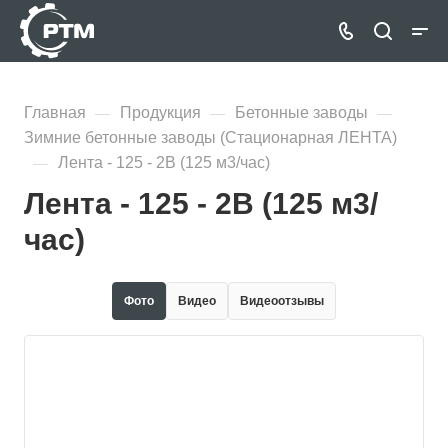
Главная
Продукция
Бетонные заводы
—
—
—
Зимние бетонные заводы (Стационарная ЛЕНТА)
Лента - 125 - 2В (125 м3/час)
—
Лента - 125 - 2В (125 м3/
час)
Фото
Видео
Видеоотзывы