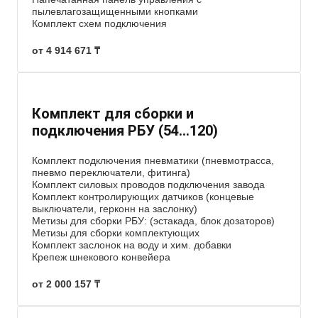
пылевлагозащищенными кнопками
Комплект схем подключения
от 4 914 671 ₸
Комплект для сборки и
подключения РБУ (54…120)
Комплект подключения пневматики (пневмотрасса,
пневмо переключатели, фитинга)
Комплект силовых проводов подключения завода
Комплект контролирующих датчиков (концевые
выключатели, герконн на заслонку)
Метизы для сборки РБУ: (эстакада, блок дозаторов)
Метизы для сборки комплектующих
Комплект заслонок на воду и хим. добавки
Крепеж шнекового конвейера
от 2 000 157 ₸