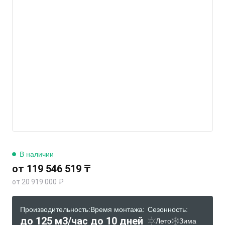
В наличии
от 119 546 519 ₸
от 20 919 000 ₽
Производительность:
Время монтажа:
Сезонность:
до 125 м3/час
до 10 дней
Лето
Зима