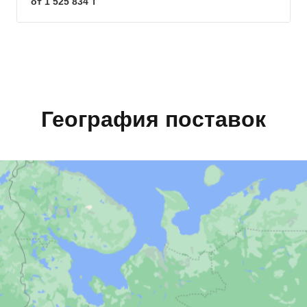
от 1 525 834 ₸
География поставок