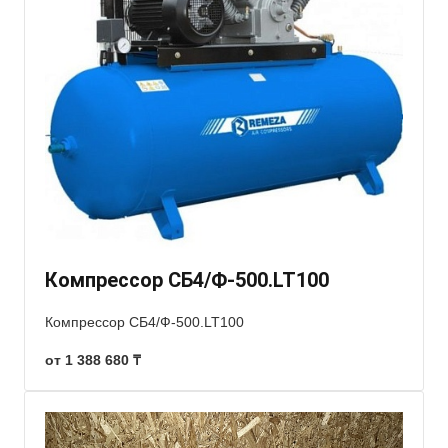
Компрессор СБ4/Ф-500.LT100
Компрессор СБ4/Ф-500.LT100
от 1 388 680 ₸