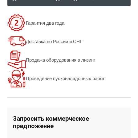
Гарантия два года
Доставка по России и СНГ
Продажа оборудования в лизинг
Проведение пусконаладочных работ
Запросить коммерческое
предложение