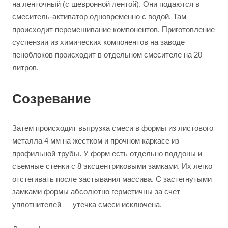
на ленточный (с шевронной лентой). Они подаются в
смеситель-активатор одновременно с водой. Там
происходит перемешивание компонентов. Приготовление
суспензии из химических компонентов на заводе
пеноблоков происходит в отдельном смесителе на 20
литров.
Созревание
Затем происходит выгрузка смеси в формы из листового
металла 4 мм на жестком и прочном каркасе из
профильной трубы. У форм есть отдельно поддоны и
съемные стенки с 8 эксцентриковыми замками. Их легко
отстегивать после застывания массива. С застегнутыми
замками формы абсолютно герметичны за счет
уплотнителей — утечка смеси исключена.