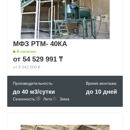
МФЗ РТМ- 40КА
В наличии
от 54 529 991 ₸
от 9 542 000 ₽
Производительность:
Время монтажа:
до 40 м3/сутки
до 10 дней
Сезонность:
Лето
Зима