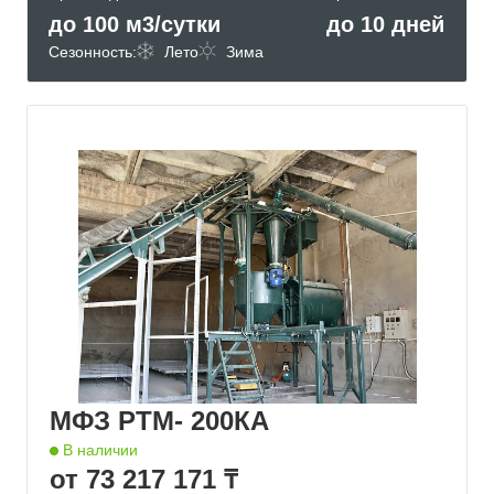
до 100 м3/сутки
до 10 дней
Сезонность:
Лето
Зима
МФЗ РТМ- 200КА
В наличии
от 73 217 171 ₸