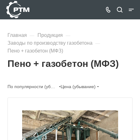
Главная
Продукция
—
—
Заводы по производству газобетона
—
Пено + газобетон (МФЗ)
Пено + газобетон (МФЗ)
По популярности (убывание)
Цена (убывание)