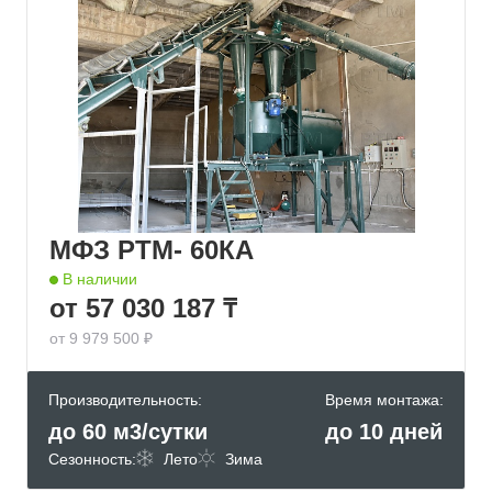
МФЗ РТМ- 60КА
В наличии
от 57 030 187 ₸
от 9 979 500 ₽
Производительность:
Время монтажа:
до 60 м3/сутки
до 10 дней
Сезонность:
Лето
Зима