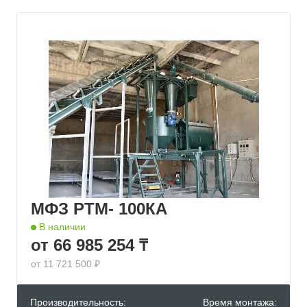
МФЗ РТМ- 100КА
В наличии
от 66 985 254 ₸
от 11 721 500 ₽
Производительность:
Время монтажа: