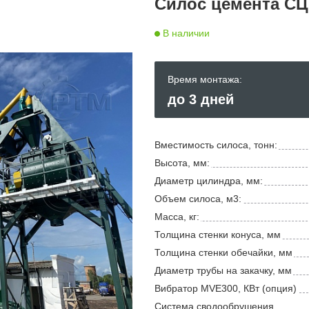
Силос цемента СЦР
В наличии
Время монтажа:
до 3 дней
Вместимость силоса, тонн:
Высота, мм:
Диаметр цилиндра, мм:
Объем силоса, м3:
Масса, кг:
Толщина стенки конуса, мм
Толщина стенки обечайки, мм
Диаметр трубы на закачку, мм
Вибратор MVE300, КВт (опция)
Система сводообрушения