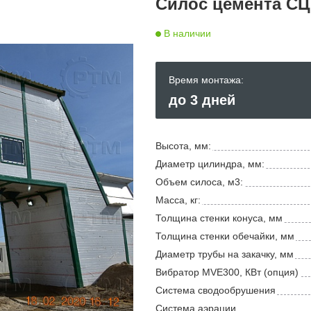
Силос цемента СЦР
В наличии
Время монтажа:
до 3 дней
Высота, мм:
Диаметр цилиндра, мм:
Объем силоса, м3:
Масса, кг:
Толщина стенки конуса, мм
Толщина стенки обечайки, мм
Диаметр трубы на закачку, мм
Вибратор MVE300, КВт (опция)
Система сводообрушения
Система аэрации