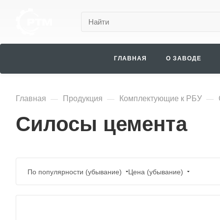
ГЛАВНАЯ
О ЗАВОДЕ
Главная
Продукция
Комплектующие к РБУ
—
—
—
Силосы цемента
По популярности (убывание)
Цена (убывание)