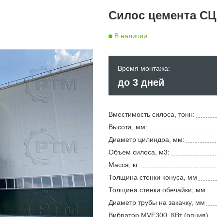
Силос цемента СЦР
В наличии
Время монтажа:
до 3 дней
Вместимость силоса, тонн:
Высота, мм:
Диаметр цилиндра, мм:
Объем силоса, м3:
Масса, кг:
Толщина стенки конуса, мм
Толщина стенки обечайки, мм
Диаметр трубы на закачку, мм
Вибратор MVE300, КВт (опция)