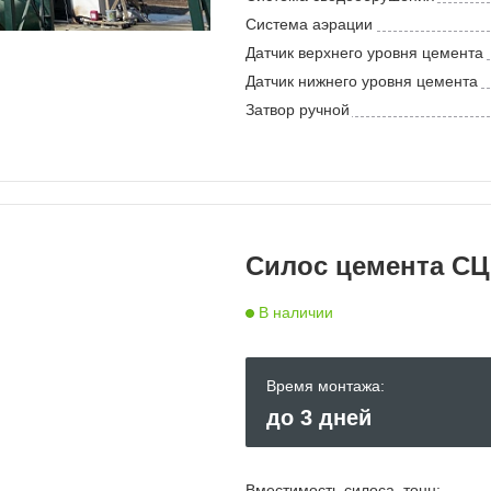
Система аэрации
Датчик верхнего уровня цемента
Датчик нижнего уровня цемента
Затвор ручной
Силос цемента СЦР
В наличии
Время монтажа:
до 3 дней
Вместимость силоса, тонн: