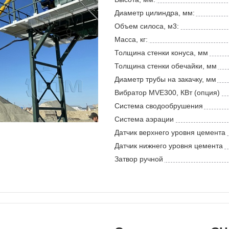
Диаметр цилиндра, мм:
Объем силоса, м3:
Масса, кг:
Толщина стенки конуса, мм
Толщина стенки обечайки, мм
Диаметр трубы на закачку, мм
Вибратор MVE300, КВт (опция)
Система сводообрушения
Система аэрации
Датчик верхнего уровня цемента
Датчик нижнего уровня цемента
Затвор ручной