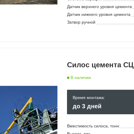
Датчик верхнего уровня цемента
Датчик нижнего уровня цемента
Затвор ручной
Силос цемента СЦР
В наличии
Время монтажа:
до 3 дней
Вместимость силоса, тонн:
Высота, мм: