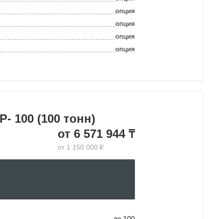
опция
опция
опция
опция
- 100 (100 тонн)
от 6 571 944 ₸
от 1 150 000 ₽
до 100