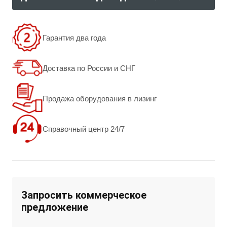
Гарантия два года
Доставка по России и СНГ
Продажа оборудования в лизинг
Справочный центр 24/7
Запросить коммерческое
предложение