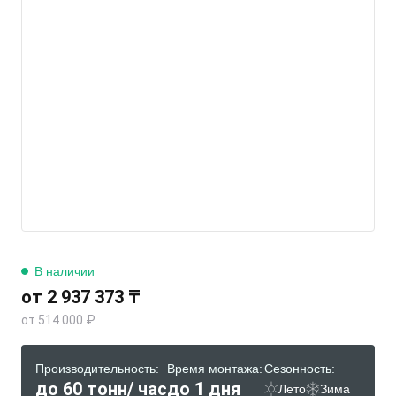
В наличии
от 2 937 373 ₸
от 514 000 ₽
Производительность:
Время монтажа:
Сезонность:
до 60 тонн/ час
до 1 дня
Лето
Зима