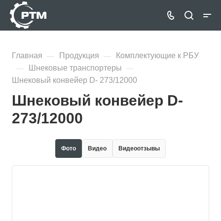
Главная
Продукция
Комплектующие к РБУ
—
—
Шнековые транспортеры
—
—
Шнековый конвейер D- 273/12000
Шнековый конвейер D-
273/12000
Фото
Видео
Видеоотзывы