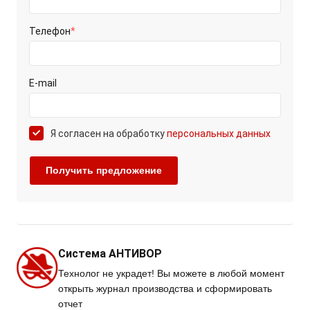
Телефон
*
E-mail
Я согласен на обработку
персональных данных
Система АНТИВОР
Технолог не украдет! Вы можете в любой момент
открыть журнал производства и сформировать
отчет