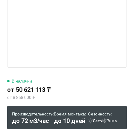
В наличии
от 50 621 113 ₸
от 8 858 000 ₽
Производительность:
Время монтажа:
Сезонность:
до 72 м3/час
до 10 дней
Лето
Зима