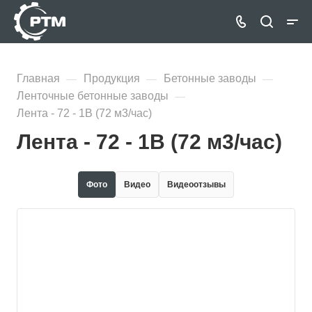
Главная
Продукция
Бетонные заводы
—
—
—
Ленточные бетонные заводы
—
Лента - 72 - 1В (72 м3/час)
Лента - 72 - 1В (72 м3/час)
Фото
Видео
Видеоотзывы