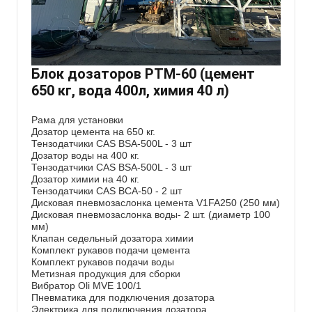
Блок дозаторов РТМ-60 (цемент
650 кг, вода 400л, химия 40 л)
Рама для установки
Дозатор цемента на 650 кг.
Тензодатчики CAS BSA-500L - 3 шт
Дозатор воды на 400 кг.
Тензодатчики CAS BSA-500L - 3 шт
Дозатор химии на 40 кг.
Тензодатчики CAS BCA-50 - 2 шт
Дисковая пневмозаслонка цемента V1FA250 (250 мм)
Дисковая пневмозаслонка воды- 2 шт. (диаметр 100
мм)
Клапан седельный дозатора химии
Комплект рукавов подачи цемента
Комплект рукавов подачи воды
Метизная продукция для сборки
Вибратор Oli MVE 100/1
Пневматика для подключения дозатора
Электрика для подключения дозатора