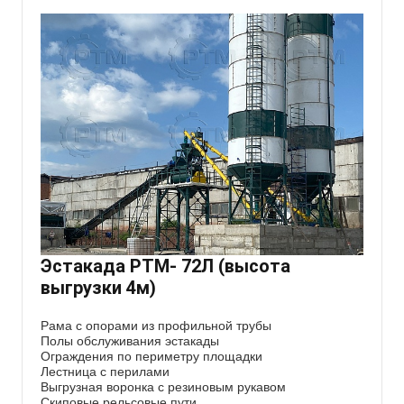
Эстакада РТМ- 72Л (высота
выгрузки 4м)
Рама с опорами из профильной трубы
Полы обслуживания эстакады
Ограждения по периметру площадки
Лестница с перилами
Выгрузная воронка с резиновым рукавом
Скиповые рельсовые пути