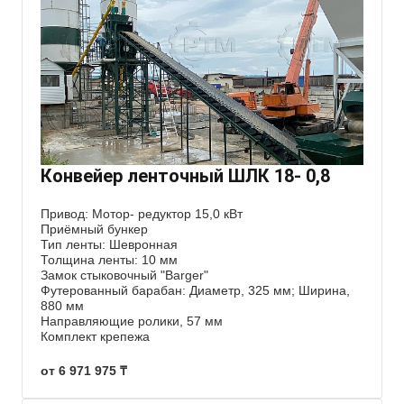
Конвейер ленточный ШЛК 18- 0,8
Привод: Мотор- редуктор 15,0 кВт
Приёмный бункер
Тип ленты: Шевронная
Толщина ленты: 10 мм
Замок стыковочный "Barger"
Футерованный барабан: Диаметр, 325 мм; Ширина,
880 мм
Направляющие ролики, 57 мм
Комплект крепежа
от 6 971 975 ₸