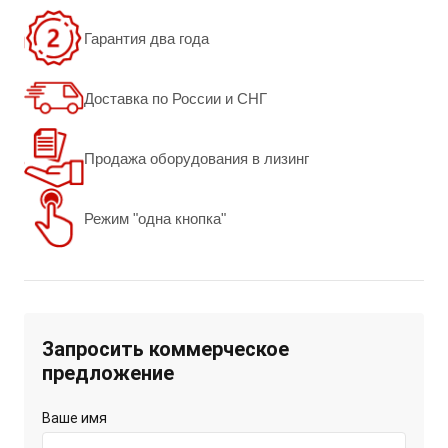
Гарантия два года
Доставка по России и СНГ
Продажа оборудования в лизинг
Режим "одна кнопка"
Запросить коммерческое
предложение
Ваше имя