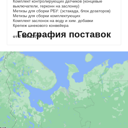
Комплект контролирующих датчиков (концевые
выключатели, герконн на заслонку)
Метизы для сборки РБУ: (эстакада, блок дозаторов)
Метизы для сборки комплектующих
Комплект заслонок на воду и хим. добавки
Крепеж шнекового конвейера
География поставок
от 2 000 157 ₸