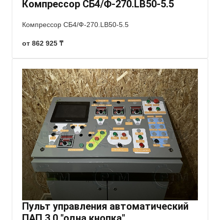
Компрессор СБ4/Ф-270.LB50-5.5
Компрессор СБ4/Ф-270.LB50-5.5
от 862 925 ₸
Пульт управления автоматический
ПАП 3.0 "одна кнопка"