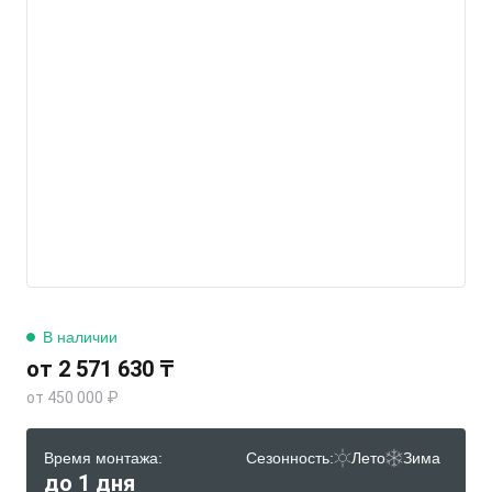
В наличии
от 2 571 630 ₸
от 450 000 ₽
Время монтажа:
Сезонность:
Лето
Зима
до 1 дня