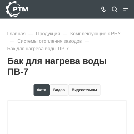
Главная
Продукция
Комплектующие к РБУ
—
—
Системы отопления заводов
—
—
Бак для нагрева воды ПВ-7
Бак для нагрева воды
ПВ-7
Фото
Видео
Видеоотзывы