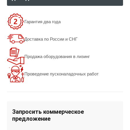
Гарантия два года
Доставка по России и СНГ
Продажа оборудования в лизинг
Проведение пусконаладочных работ
Запросить коммерческое
предложение