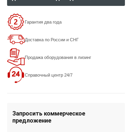
Гарантия два года
Доставка по России и СНГ
Продажа оборудования в лизинг
Справочный центр 24/7
Запросить коммерческое
предложение