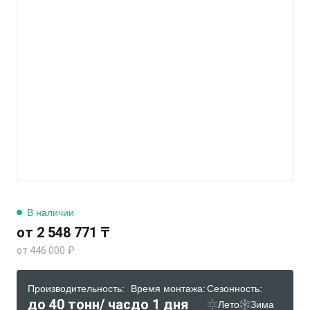
В наличии
от 2 548 771 ₸
от 446 000 ₽
Производительность:
Время монтажа:
Сезонность:
до 40 тонн/ час
до 1 дня
Лето
Зима