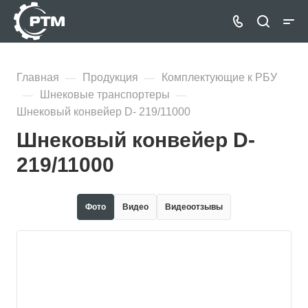
Главная
Продукция
Комплектующие к РБУ
—
—
Шнековые транспортеры
—
—
Шнековый конвейер D- 219/11000
Шнековый конвейер D-
219/11000
Фото
Видео
Видеоотзывы