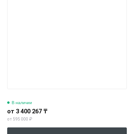
В наличии
от 3 400 267 ₸
от 595 000 ₽