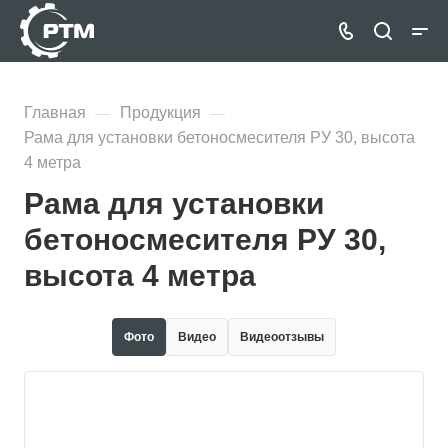
Главная
Продукция
—
—
Рама для установки бетоносмесителя РУ 30, высота
4 метра
Рама для установки
бетоносмесителя РУ 30,
высота 4 метра
Фото
Видео
Видеоотзывы