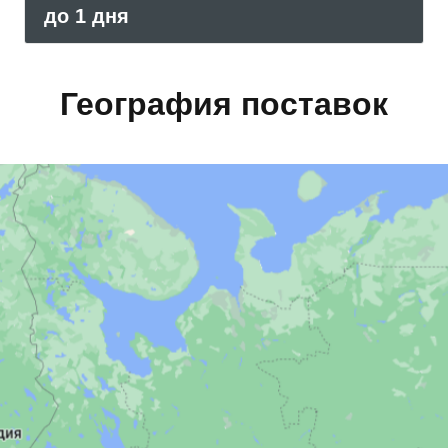
до 1 дня
География поставок