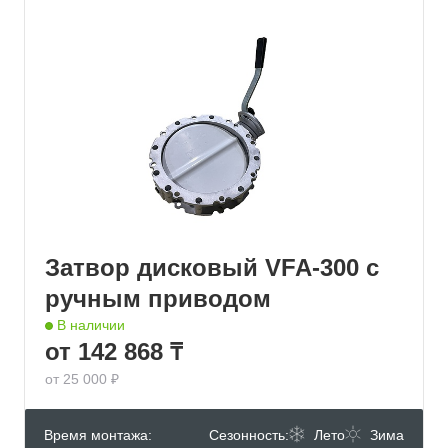
Затвор дисковый VFA-300 с
ручным приводом
В наличии
от 142 868 ₸
от 25 000 ₽
Время монтажа:
Сезонность:
Лето
Зима