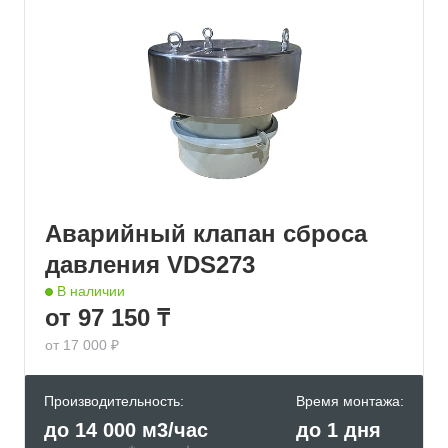
Аварийный клапан сброса
давления VDS273
В наличии
от 97 150 ₸
от 17 000 ₽
Производительность:
Время монтажа:
до 14 000 м3/час
до 1 дня