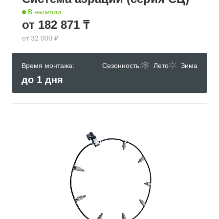
В наличии
от 182 871 ₸
от 32 000 ₽
Время монтажа:
Сезонность:
Лето
Зима
до 1 дня