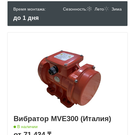
Время монтажа:
Сезонность:
Лето
Зима
до 1 дня
Вибратор MVE300 (Италия)
В наличии
от 71 434 ₸