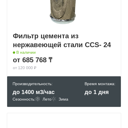
Фильтр цемента из
нержавеющей стали CCS- 24
В наличии
от 685 768 ₸
от 120 000 ₽
Производительность:
Время монтажа:
до 1400 м3/час
до 1 дня
Сезонность:
Лето
Зима