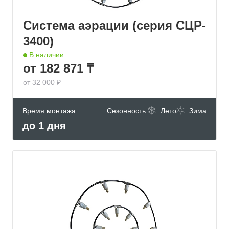
Система аэрации (серия СЦР-
3400)
В наличии
от 182 871 ₸
от 32 000 ₽
Время монтажа:
Сезонность:
Лето
Зима
до 1 дня