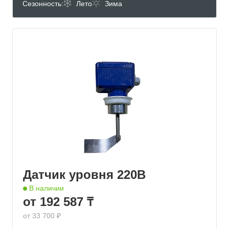
Сезонность:
Лето
Зима
Датчик уровня 220В
В наличии
от 192 587 ₸
от 33 700 ₽