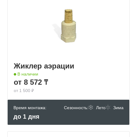
Жиклер аэрации
В наличии
от 8 572 ₸
от 1 500 ₽
Время монтажа:
Сезонность:
Лето
Зима
до 1 дня