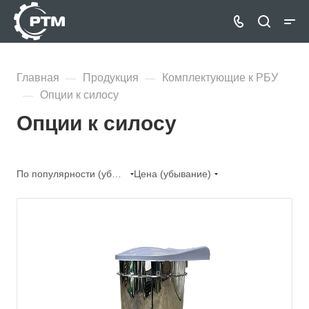
Главная
Продукция
Комплектующие к РБУ
—
—
Опции к силосу
—
Опции к силосу
По популярности (убывание)
Цена (убывание)