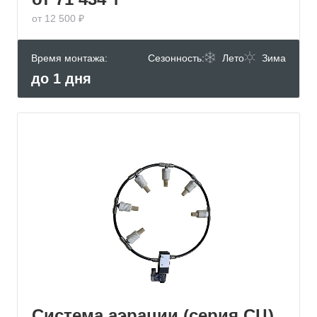
от 12 500 ₽
Время монтажа:
Сезонность:
Лето
Зима
до 1 дня
Система аэрации (серия СЦ)