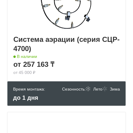
Система аэрации (серия СЦР-
4700)
В наличии
от 257 163 ₸
от 45 000 ₽
Время монтажа:
Сезонность:
Лето
Зима
до 1 дня