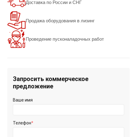
Доставка по России и СНГ
Продажа оборудования в лизинг
Проведение пусконаладочных работ
Запросить коммерческое
предложение
Ваше имя
Телефон
*