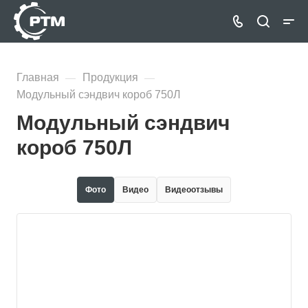
Главная
Продукция
—
—
Модульный сэндвич короб 750Л
Модульный сэндвич
короб 750Л
Фото
Видео
Видеоотзывы