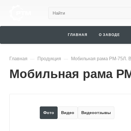
ГЛАВНАЯ
О ЗАВОДЕ
Главная
Продукция
Мобильная рама РМ-75Л. В
—
—
Мобильная рама РМ
Фото
Видео
Видеоотзывы