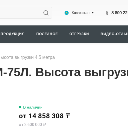
8 800 22
Казахстан
ПРОДУКЦИЯ
ПОЛЕЗНОЕ
ОТГРУЗКИ
ВИДЕО-ОТЗ
ысота выгрузки 4,5 метра
-75Л. Высота выгрузк
В наличии
от 14 858 308 ₸
от 2 600 000 ₽