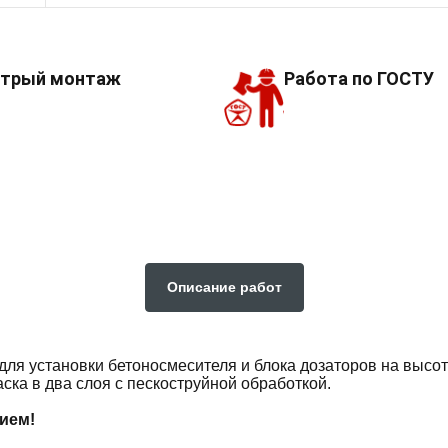
трый монтаж
Работа по ГОСТУ
Описание работ
ля установки бетоносмесителя и блока дозаторов на высоте
ска в два слоя с пескоструйной обработкой.
нием!