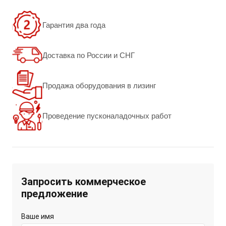
Гарантия два года
Доставка по России и СНГ
Продажа оборудования в лизинг
Проведение пусконаладочных работ
Запросить коммерческое
предложение
Ваше имя