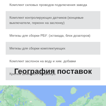
Комплект силовых проводов подключения завода
Комплект контролирующих датчиков (концевые
выключатели, герконн на заслонку)
Метизы для сборки РБУ: (эстакада, блок дозаторов)
Метизы для сборки комплектующих
Комплект заслонок на воду и хим. добавки
География поставок
Крепеж шнекового конвейера