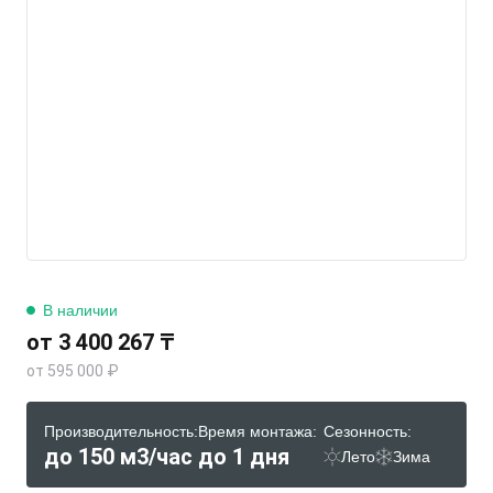
В наличии
от 3 400 267 ₸
от 595 000 ₽
Производительность:
Время монтажа:
Сезонность:
до 150 м3/час
до 1 дня
Лето
Зима