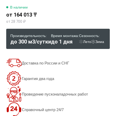
В наличии
от 164 013 ₸
от 28 700 ₽
Производительность:
Время монтажа:
Сезонность:
до 300 м3/сутки
до 1 дня
Лето
Зима
Доставка по России и СНГ
Гарантия два года
Проведение пусконаладочных работ
Справочный центр 24/7