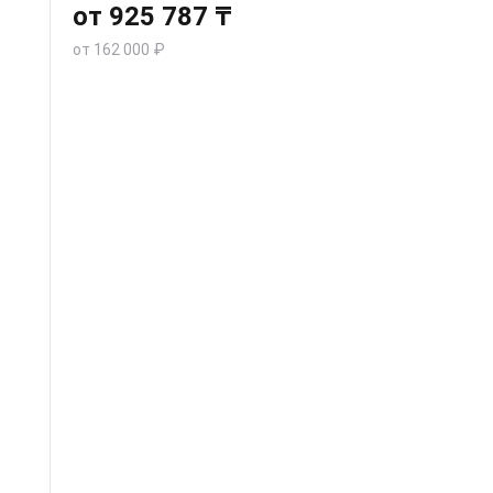
от 925 787 ₸
от 162 000 ₽