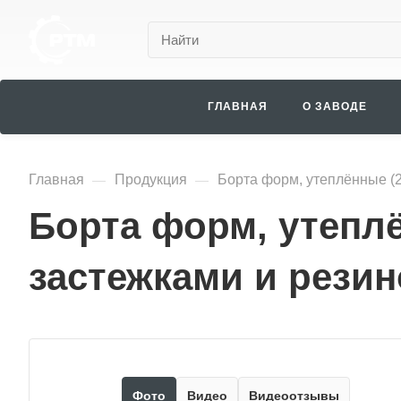
ГЛАВНАЯ
О ЗАВОДЕ
Главная
Продукция
Борта форм, утеплённые (2,
—
—
Борта форм, утеплён
застежками и резин
Фото
Видео
Видеоотзывы