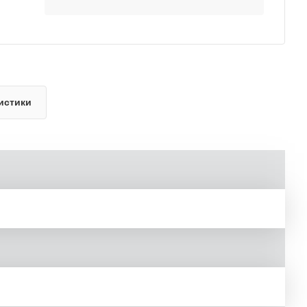
истики