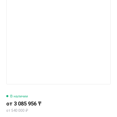
В наличии
от 3 085 956 ₸
от 540 000 ₽