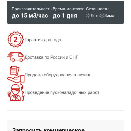
Производительность:
Время монтажа:
Сезонность:
до 15 м3/час
до 1 дня
Лето
Зима
Гарантия два года
Доставка по России и СНГ
Продажа оборудования в лизинг
Проведение пусконаладочных работ
Запросить коммерческое