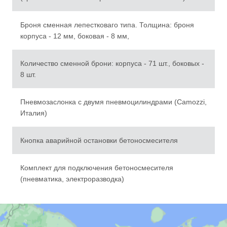
Броня сменная лепестковаго типа. Толщина: броня
корпуса - 12 мм, боковая - 8 мм,
Количество сменной брони: корпуса - 71 шт., боковых -
8 шт.
Пневмозаслонка с двумя пневмоцилиндрами (Camozzi,
Италия)
Кнопка аварийной остановки бетоносмесителя
Комплект для подключения бетоносмесителя
География поставок
(пневматика, электроразводка)