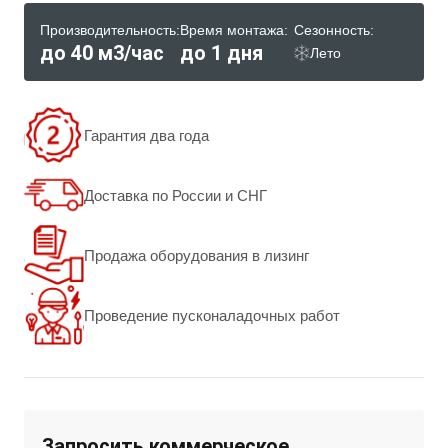
Производительность:
Время монтажа:
Сезонность:
до 40 м3/час
до 1 дня
Лето
Гарантия два года
Доставка по России и СНГ
Продажа оборудования в лизинг
Проведение пусконаладочных работ
Запросить коммерческое