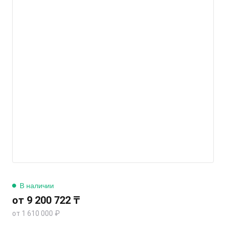
В наличии
от 9 200 722 ₸
от 1 610 000 ₽