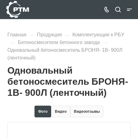
Главная
Продукция
Комплектующие к РБУ
—
—
Бетоносмесители бетонного завода
—
—
Одновальный бетоносмеситель БРОНЯ- 1В- 900Л
(ленточный)
Одновальный
бетоносмеситель БРОНЯ-
1В- 900Л (ленточный)
Фото
Видео
Видеоотзывы