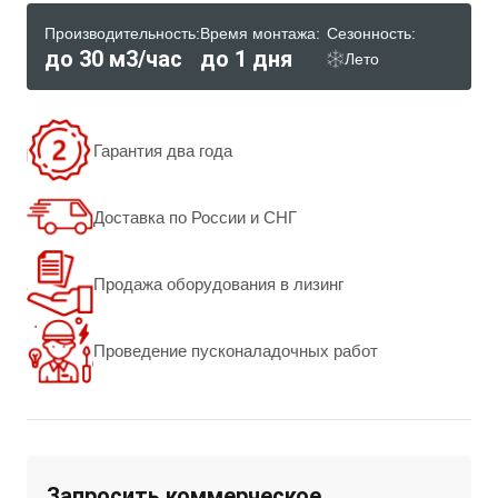
Производительность:
Время монтажа:
Сезонность:
до 30 м3/час
до 1 дня
Лето
Гарантия два года
Доставка по России и СНГ
Продажа оборудования в лизинг
Проведение пусконаладочных работ
Запросить коммерческое