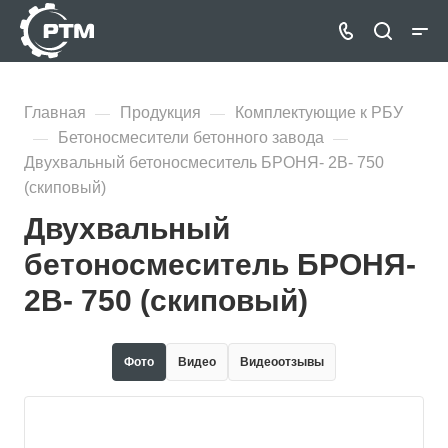
Главная
Продукция
Комплектующие к РБУ
—
—
Бетоносмесители бетонного завода
—
—
Двухвальный бетоносмеситель БРОНЯ- 2В- 750
(скиповый)
Двухвальный
бетоносмеситель БРОНЯ-
2В- 750 (скиповый)
Фото
Видео
Видеоотзывы