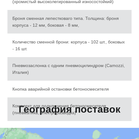
(хромистый высоколегированный износостойкий)
Броня сменная лепестковаго типа. Толщина: броня
корпуса - 12 мм, боковая - 8 мм,
Количество сменной брони: корпуса - 102 шт., боковых
- 16 шт.
Пневмозаслонка с одним пневмоцилиндром (Camozzi,
Италия)
Кнопка аварийной остановки бетоносмесителя
Комплект для подключения бетоносмесителя
География поставок
(пневматика, электроразводка)