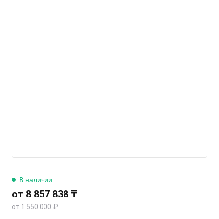
В наличии
от 8 857 838 ₸
от 1 550 000 ₽