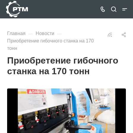
Главная
Новости
—
—
Приобретение гибочного станка на 170
тонн
Приобретение гибочного
станка на 170 тонн