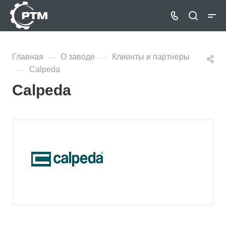
Главная
О заводе
Клиенты и партнеры
—
—
Calpeda
—
Calpeda